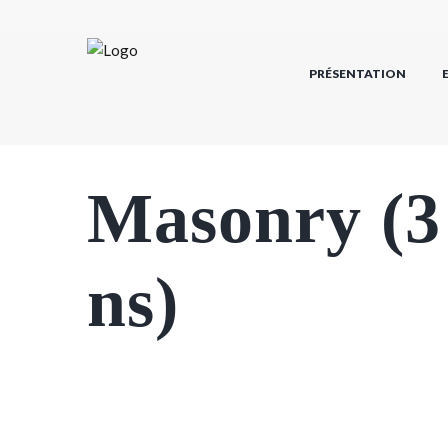
PRÉSENTATION
Masonry (3
ns)