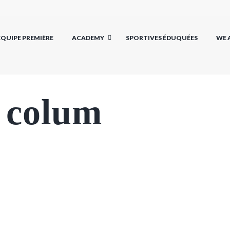
EQUIPE PREMIÈRE
ACADEMY
SPORTIVES ÉDUQUÉES
WE 
 colum