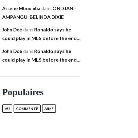
ONDJANI-
Arsene Mboumba
dans
AMPANGUI BELINDA DIXIE
Ronaldo says he
John Doe
dans
could play in MLS before the end…
Ronaldo says he
John Doe
dans
could play in MLS before the end…
Populaires
VU
COMMENTÉ
AIMÉ