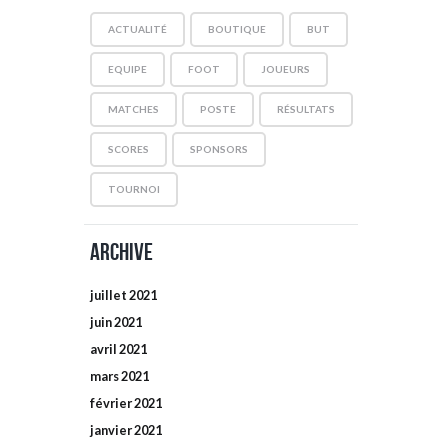
ACTUALITÉ
BOUTIQUE
BUT
EQUIPE
FOOT
JOUEURS
MATCHES
POSTE
RÉSULTATS
SCORES
SPONSORS
TOURNOI
Archive
juillet
2021
juin
2021
avril
2021
mars
2021
février
2021
janvier
2021