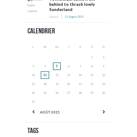
behind to thrash lowly
Sunderland
Support
11 August 2015
Calendrier
L
M
M
J
V
S
D
1
2
5
3
4
6
7
8
9
11
10
12
13
14
15
16
17
18
19
20
21
22
23
24
25
26
27
28
29
30
31
AOÛT
2015
Tags