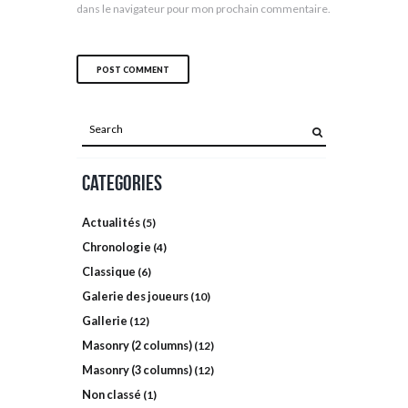
dans le navigateur pour mon prochain commentaire.
Categories
Actualités
(5)
Chronologie
(4)
Classique
(6)
Galerie des joueurs
(10)
Gallerie
(12)
Masonry (2 columns)
(12)
Masonry (3 columns)
(12)
Non classé
(1)