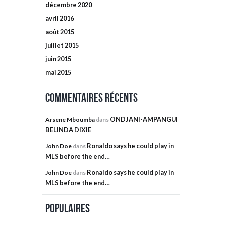
décembre
2020
avril
2016
août
2015
juillet
2015
juin
2015
mai
2015
Commentaires récents
ONDJANI-AMPANGUI
Arsene Mboumba
dans
BELINDA DIXIE
Ronaldo says he could play in
John Doe
dans
MLS before the end…
Ronaldo says he could play in
John Doe
dans
MLS before the end…
Populaires