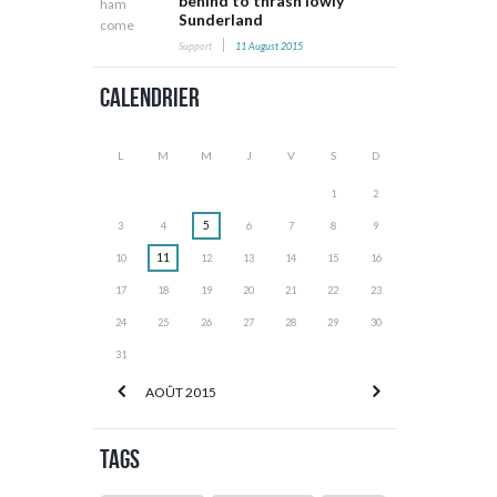
behind to thrash lowly
Sunderland
Support
11 August 2015
Calendrier
L
M
M
J
V
S
D
1
2
5
3
4
6
7
8
9
11
10
12
13
14
15
16
17
18
19
20
21
22
23
24
25
26
27
28
29
30
31
AOÛT
2015
Tags