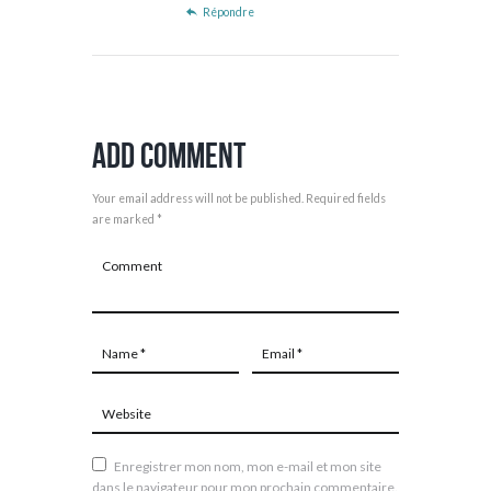
Répondre
Add Comment
Your email address will not be published. Required fields
are marked *
Enregistrer mon nom, mon e-mail et mon site
dans le navigateur pour mon prochain commentaire.