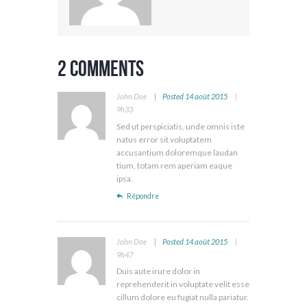
2 Comments
John Doe
Posted
14 août 2015
9h33
Sed ut perspiciatis, unde omnis iste
natus error sit voluptatem
accusantium doloremque laudan
tium, totam rem aperiam eaque
ipsa.
Répondre
John Doe
Posted
14 août 2015
9h47
Duis aute irure dolor in
reprehenderit in voluptate velit esse
cillum dolore eu fugiat nulla pariatur.