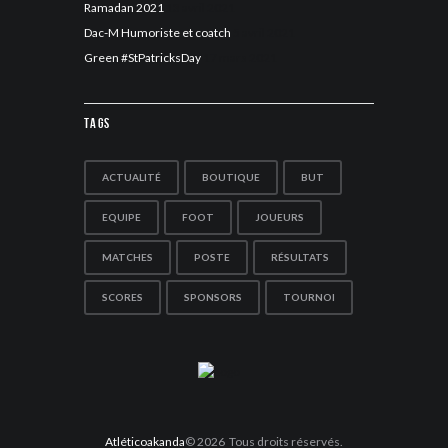
Ramadan 2021
13 avril 2021
Dac-M Humoriste et coatch
5 avril 2021
Green #StPatricksDay
17 mars 2021
Tags
ACTUALITÉ
BOUTIQUE
BUT
EQUIPE
FOOT
JOUEURS
MATCHES
POSTE
RÉSULTATS
SCORES
SPONSORS
TOURNOI
Atléticoakanda
© 2026 Tous droits réservés.