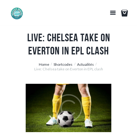
Live: Chelsea take on
Everton in EPL clash
Home
Shortcodes
Actualités
Live: Chelsea take on Everton in EPL clash