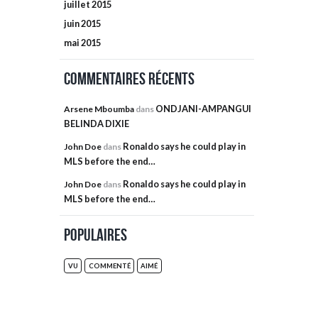
juillet
2015
juin
2015
mai
2015
Commentaires récents
ONDJANI-AMPANGUI
Arsene Mboumba
dans
BELINDA DIXIE
Ronaldo says he could play in
John Doe
dans
MLS before the end…
Ronaldo says he could play in
John Doe
dans
MLS before the end…
Populaires
VU
COMMENTÉ
AIMÉ