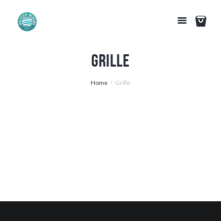
Grille
Home
Grille