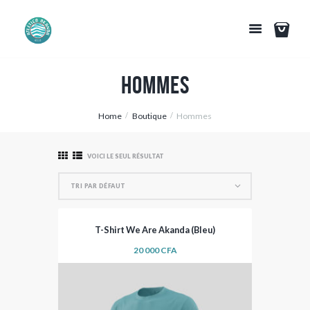
Hommes
Home
Boutique
Hommes
VOICI LE SEUL RÉSULTAT
T-Shirt We Are Akanda (Bleu)
20 000
CFA