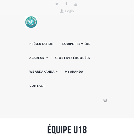
Login
PRÉSENTATION
EQUIPE PREMIÈRE
ACADEMY
SPORTIVES ÉDUQUÉES
WE ARE AKANDA
MY AKANDA
CONTACT
équipe U18