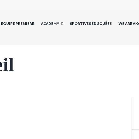
EQUIPE PREMIÈRE
ACADEMY
SPORTIVES ÉDUQUÉES
WE ARE A
il