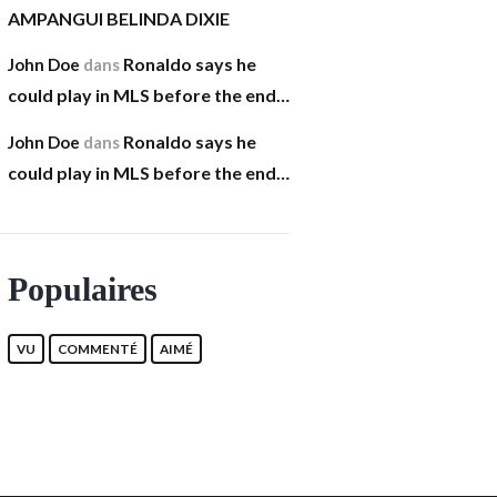
AMPANGUI BELINDA DIXIE
Ronaldo says he
John Doe
dans
could play in MLS before the end…
Ronaldo says he
John Doe
dans
could play in MLS before the end…
Populaires
VU
COMMENTÉ
AIMÉ