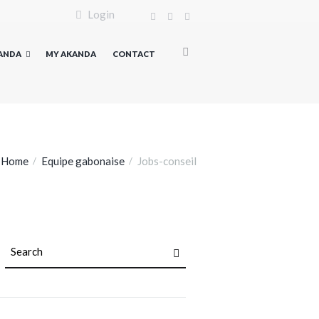
Login
KANDA
MY AKANDA
CONTACT
Home
Equipe gabonaise
Jobs-conseil