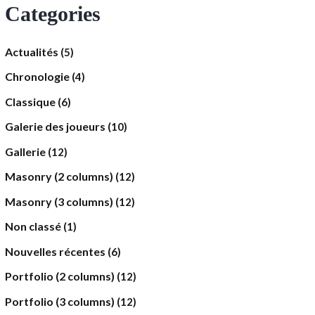
Categories
Actualités
(5)
Chronologie
(4)
Classique
(6)
Galerie des joueurs
(10)
Gallerie
(12)
Masonry (2 columns)
(12)
Masonry (3 columns)
(12)
Non classé
(1)
Nouvelles récentes
(6)
Portfolio (2 columns)
(12)
Portfolio (3 columns)
(12)