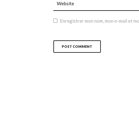
Enregistrer mon nom, mon e-mail et mo