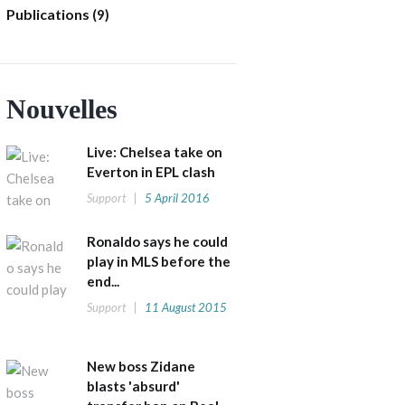
Publications
(9)
Nouvelles
Live: Chelsea take on
Everton in EPL clash
Support
5 April 2016
Ronaldo says he could
play in MLS before the
end...
Support
11 August 2015
New boss Zidane
blasts 'absurd'