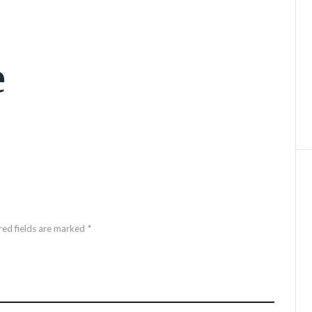
e
red fields are marked *