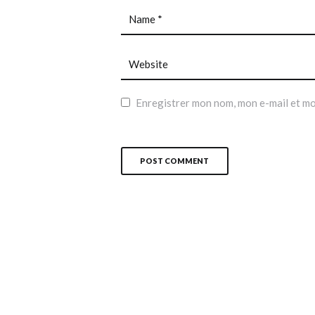
Enregistrer mon nom, mon e-mail et mo