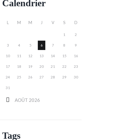
Calendrier
L
M
M
J
V
S
D
1
2
3
4
5
6
7
8
9
10
11
12
13
14
15
16
17
18
19
20
21
22
23
24
25
26
27
28
29
30
31
AOÛT
2026
Tags