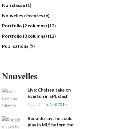
Non classé
(1)
Nouvelles récentes
(6)
Portfolio (2 columns)
(12)
Portfolio (3 columns)
(12)
Publications
(9)
Nouvelles
Live: Chelsea take on
Everton in EPL clash
Support
5 April 2016
Ronaldo says he could
play in MLS before the