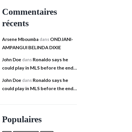
Commentaires
récents
ONDJANI-
Arsene Mboumba
dans
AMPANGUI BELINDA DIXIE
Ronaldo says he
John Doe
dans
could play in MLS before the end…
Ronaldo says he
John Doe
dans
could play in MLS before the end…
Populaires