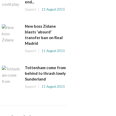
end...
Support
11 August 2015
New boss Zidane
blasts 'absurd'
transfer ban on Real
Madrid
Support
11 August 2015
Tottenham come from
behind to thrash lowly
Sunderland
Support
11 August 2015