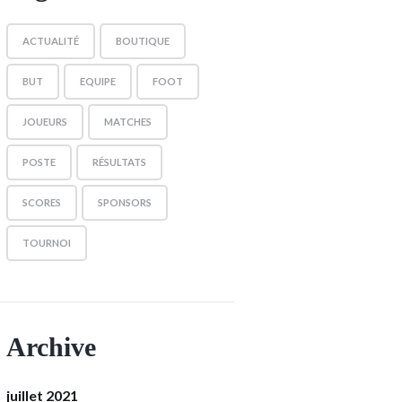
ACTUALITÉ
BOUTIQUE
BUT
EQUIPE
FOOT
JOUEURS
MATCHES
POSTE
RÉSULTATS
SCORES
SPONSORS
TOURNOI
Archive
juillet 2021