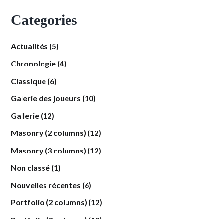
Categories
Actualités
(5)
Chronologie
(4)
Classique
(6)
Galerie des joueurs
(10)
Gallerie
(12)
Masonry (2 columns)
(12)
Masonry (3 columns)
(12)
Non classé
(1)
Nouvelles récentes
(6)
Portfolio (2 columns)
(12)