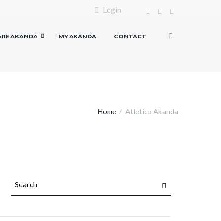
Login
ARE AKANDA
MY AKANDA
CONTACT
Home
Atletico Akanda