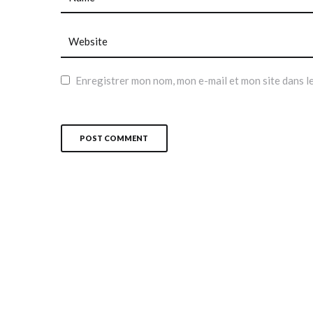
Enregistrer mon nom, mon e-mail et mon site dans 