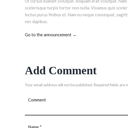
Ut cursus blandit volutpat. Aliquam erat volutpat. Nam al
scelerisque turpis tortor non nulla. Vivamus quis sceler
luctus purus finibus et. Nam eu neque consequat, sagitti
nec dapibus.
Go to the announcement →
Add Comment
Your email address will not be published. Required fields are 