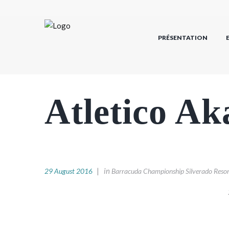
PRÉSENTATION
Atletico A
in
29 August 2016
Barracuda Championship Silverado Resor